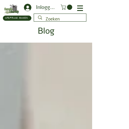
Inloggen
AFSPRAAK MAKEN
Blog