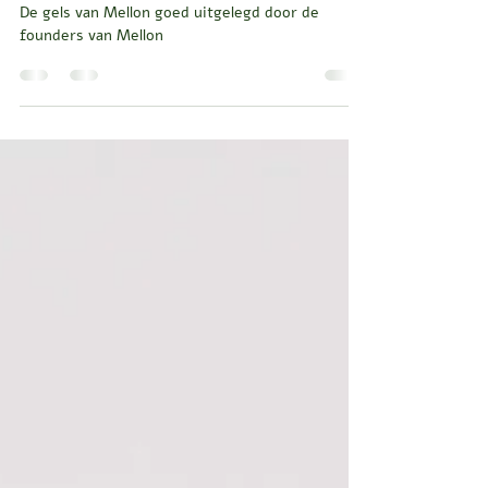
Hoe gebruik je de Strong Hold
Gel van Mellon?
De gels van Mellon goed uitgelegd door de
founders van Mellon