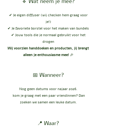
🔹 Wat neem je mee?
✔ Je eigen diffuser (wij checken hem graag voor
je!)
✔ Je favoriete borstel voor het maken van bundels
✔ Jouw tools die je normaal gebruikt voor het
drogen
Wij voorzien handdoeken en producten, jij brengt
alleen je enthousiasme mee!
🎉
📅 Wanneer?
Nog geen datums voor najaar 2026.
kom je graag met een paar vriendinnen? Dan
zoeken we samen een leuke datum.
📍 Waar?