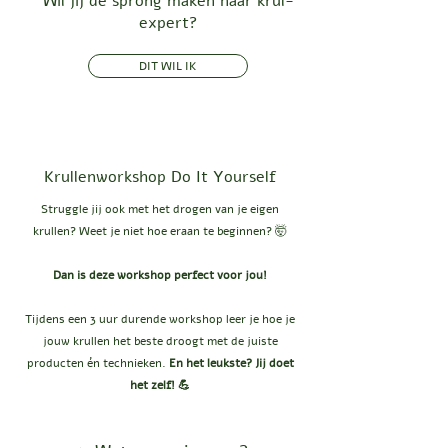
Wil jij de sprong maken naar krul-
expert?
DIT WIL IK
Krullenworkshop Do It Yourself
Struggle jij ook met het drogen van je eigen
krullen? Weet je niet hoe eraan te beginnen? 🤯
Dan is deze workshop perfect voor jou!
Tijdens een 3 uur durende workshop leer je hoe je
jouw krullen het beste droogt met de juiste
producten én technieken.
En het leukste? Jij doet
het zelf! 💪