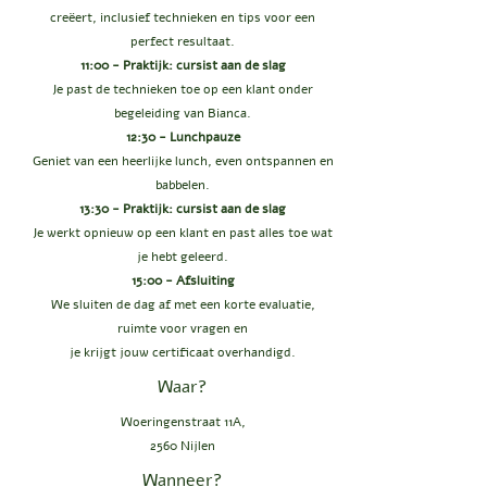
creëert, inclusief technieken en tips voor een
perfect resultaat.
11:00 - Praktijk: cursist aan de slag
Je past de technieken toe op een klant onder
begeleiding van Bianca.
12:30 - Lunchpauze
Geniet van een heerlijke lunch, even ontspannen en
babbelen.
13:30 - Praktijk: cursist aan de slag
Je werkt opnieuw op een klant en past alles toe wat
je hebt geleerd.
15:00 - Afsluiting
We sluiten de dag af met een korte evaluatie,
ruimte voor vragen en
je krijgt jouw certificaat overhandigd.
Waar?
Woeringenstraat 11A,
2560 Nijlen
Wanneer?