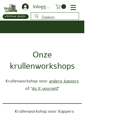
Inloggen
AFSPRAAK MAKEN
Onze
krullenworkshops
Krullenworkshop voor
andere kappers
of '
do it yourself
'
Krullenworkshop voor Kappers