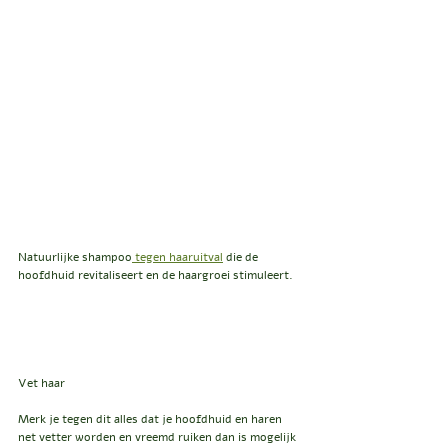
Natuurlijke shampoo
 tegen haaruitval
 die de 
hoofdhuid revitaliseert en de haargroei stimuleert. 
Vet haar
Merk je tegen dit alles dat je hoofdhuid en haren 
net vetter worden en vreemd ruiken dan is mogelijk 