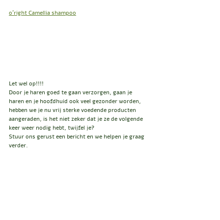
o'right Camellia shampoo
Let wel op!!!!
Door je haren goed te gaan verzorgen, gaan je 
haren en je hoofdhuid ook veel gezonder worden, 
hebben we je nu vrij sterke voedende producten 
aangeraden, is het niet zeker dat je ze de volgende 
keer weer nodig hebt, twijfel je?
Stuur ons gerust een bericht en we helpen je graag 
verder.