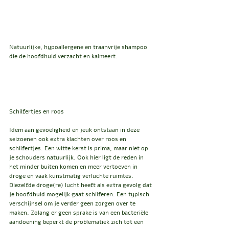
Natuurlijke, hypoallergene en traanvrije shampoo 
die de hoofdhuid verzacht en kalmeert.
Schilfertjes en roos
Idem aan gevoeligheid en jeuk ontstaan in deze 
seizoenen ook extra klachten over roos en 
schilfertjes. Een witte kerst is prima, maar niet op 
je schouders natuurlijk. Ook hier ligt de reden in 
het minder buiten komen en meer vertoeven in 
droge en vaak kunstmatig verluchte ruimtes. 
Diezelfde droge(re) lucht heeft als extra gevolg dat 
je hoofdhuid mogelijk gaat schilferen. Een typisch 
verschijnsel om je verder geen zorgen over te 
maken. Zolang er geen sprake is van een bacteriële 
aandoening beperkt de problematiek zich tot een 