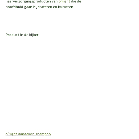
haarverzorgingsproducten van 
o'right
 die de 
hoofdhuid gaan hydrateren en kalmeren. 
Product in de kijker
o'right dandelion shampoo