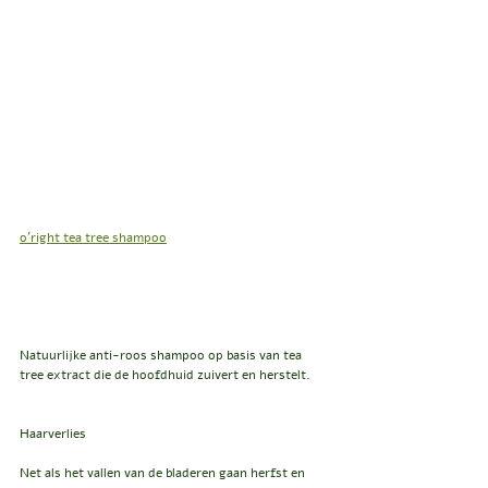
o'right tea tree shampoo
Natuurlijke anti-roos shampoo op basis van tea 
tree extract die de hoofdhuid zuivert en herstelt. 
Haarverlies
Net als het vallen van de bladeren gaan herfst en 