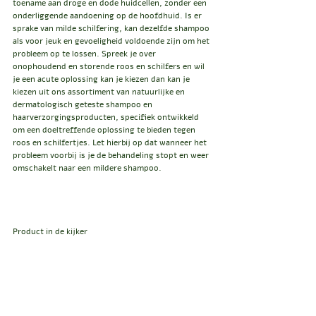
toename aan droge en dode huidcellen, zonder een 
onderliggende aandoening op de hoofdhuid. Is er 
sprake van milde schilfering, kan dezelfde shampoo 
als voor jeuk en gevoeligheid voldoende zijn om het 
probleem op te lossen. Spreek je over 
onophoudend en storende roos en schilfers en wil 
je een acute oplossing kan je kiezen dan kan je 
kiezen uit ons assortiment van natuurlijke en 
dermatologisch geteste shampoo en 
haarverzorgingsproducten, specifiek ontwikkeld 
om een doeltreffende oplossing te bieden tegen 
roos en schilfertjes. Let hierbij op dat wanneer het 
probleem voorbij is je de behandeling stopt en weer 
omschakelt naar een mildere shampoo.  
Product in de kijker