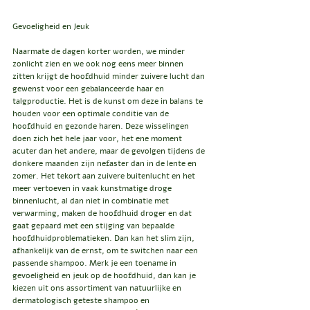
Gevoeligheid en Jeuk
Naarmate de dagen korter worden, we minder 
zonlicht zien en we ook nog eens meer binnen 
zitten krijgt de hoofdhuid minder zuivere lucht dan 
gewenst voor een gebalanceerde haar en 
talgproductie. Het is de kunst om deze in balans te 
houden voor een optimale conditie van de 
hoofdhuid en gezonde haren. Deze wisselingen 
doen zich het hele jaar voor, het ene moment 
acuter dan het andere, maar de gevolgen tijdens de 
donkere maanden zijn nefaster dan in de lente en 
zomer. Het tekort aan zuivere buitenlucht en het 
meer vertoeven in vaak kunstmatige droge 
binnenlucht, al dan niet in combinatie met 
verwarming, maken de hoofdhuid droger en dat 
gaat gepaard met een stijging van bepaalde 
hoofdhuidproblematieken. Dan kan het slim zijn, 
afhankelijk van de ernst, om te switchen naar een 
passende shampoo. Merk je een toename in 
gevoeligheid en jeuk op de hoofdhuid, dan kan je 
kiezen uit ons assortiment van natuurlijke en 
dermatologisch geteste shampoo en 