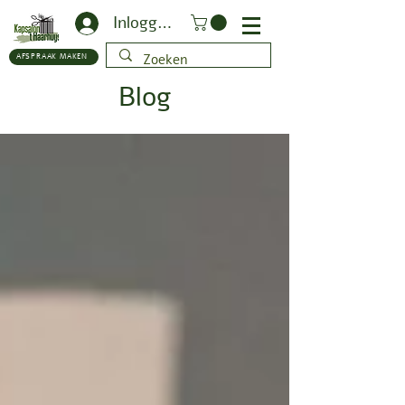
Inloggen
AFSPRAAK MAKEN
Blog