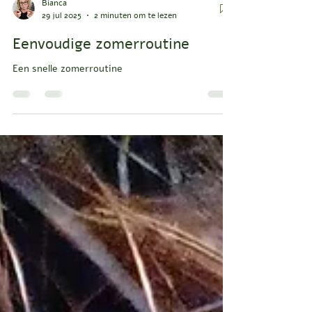
Bianca
29 jul 2025
2 minuten om te lezen
Eenvoudige zomerroutine
Een snelle zomerroutine