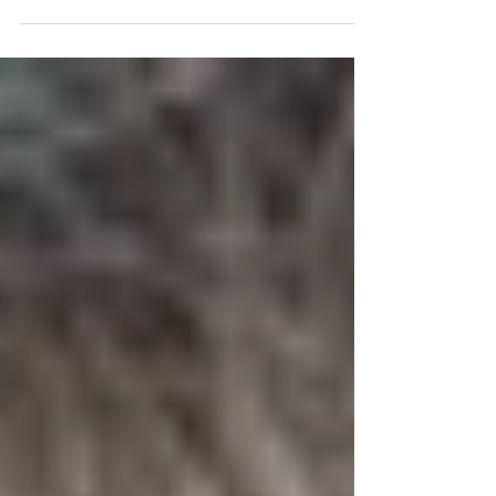
proteine een combi is meestal het beste