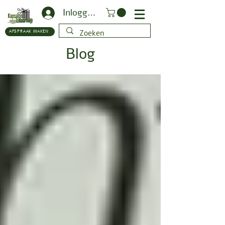
Inloggen
AFSPRAAK MAKEN
Blog