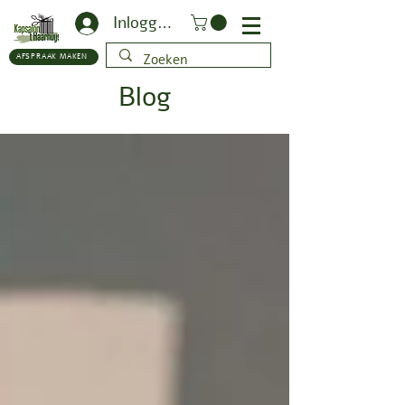
Inloggen
AFSPRAAK MAKEN
Blog