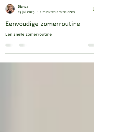
Bianca
29 jul 2025
2 minuten om te lezen
Eenvoudige zomerroutine
Een snelle zomerroutine