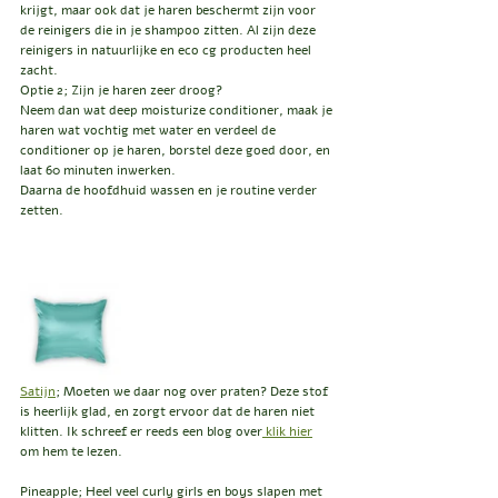
krijgt, maar ook dat je haren beschermt zijn voor 
de reinigers die in je shampoo zitten. Al zijn deze 
reinigers in natuurlijke en eco cg producten heel 
zacht.
Optie 2; Zijn je haren zeer droog? 
Neem dan wat deep moisturize conditioner, maak je 
haren wat vochtig met water en verdeel de 
conditioner op je haren, borstel deze goed door, en 
laat 60 minuten inwerken.
Daarna de hoofdhuid wassen en je routine verder 
zetten.
Satijn
; Moeten we daar nog over praten? Deze stof 
is heerlijk glad, en zorgt ervoor dat de haren niet 
klitten. Ik schreef er reeds een blog over
 klik hier
om hem te lezen.
Pineapple; Heel veel curly girls en boys slapen met 