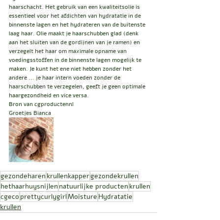
haarschacht. Het gebruik van een kwaliteitsolie is 
essentieel voor het afdichten van hydratatie in de 
binnenste lagen en het hydrateren van de buitenste 
laag haar. Olie maakt je haarschubben glad (denk 
aan het sluiten van de gordijnen van je ramen) en 
verzegelt het haar om maximale opname van 
voedingsstoffen in de binnenste lagen mogelijk te 
maken. Je kunt het ene niet hebben zonder het 
andere ... je haar intern voeden zonder de 
haarschubben te verzegelen, geeft je geen optimale 
haargezondheid en vice versa.
Bron van cgproductennl
Groetjes Bianca 
gezondeharen
krullenkapper
gezondekrullen
hethaarhuysnijlen
natuurlijke producten
krullen
cgeco
prettycurlygirl
Moisture
Hydratatie
krullen