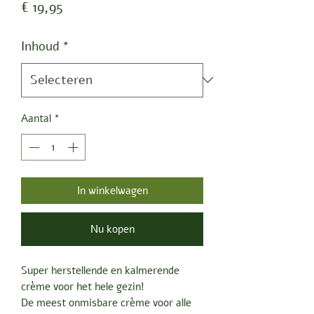
Prijs
€ 19,95
Inhoud
*
Aantal
*
In winkelwagen
Nu kopen
Super herstellende en kalmerende
crème voor het hele gezin!
De meest onmisbare crème voor alle