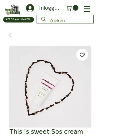
Inloggen
AFSPRAAK MAKEN
This is sweet Sos cream