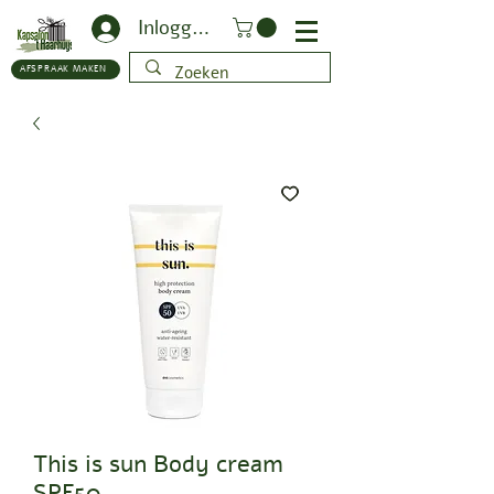
Inloggen
AFSPRAAK MAKEN
This is sun Body cream
SPF50