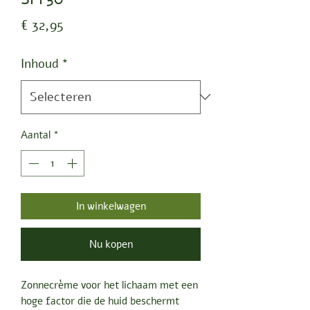
Prijs
€ 32,95
Inhoud
*
Aantal
*
In winkelwagen
Nu kopen
Zonnecrème voor het lichaam met een
hoge factor die de huid beschermt