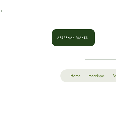
loggen
AFSPRAAK MAKEN
Home
Headspa
Pe