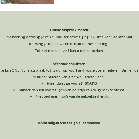
Online afspraak maken:
Na boeking ontvang je een e-mail ter bevestiging. 24 uren voor de afspraak
ontvang je opnieuw een e-mail ter herinnering.
Tot het moment zelf kan u online boeken.
Afspraak annuleren:
Je kan ONLINE je afspraak tot 12 uur op voorhand kosteloos annuleren. Binnen de
12 uur annuleren kan dit enkel telefonisch.
Meer dan 24u vooraf: GRATIS​
Minder dan 12u vooraf: 50
% van de prijs van de geboekte dienst.
Niet opdagen: 100% van de geboekte dienst.
©Albondigas webdesign e-commerce