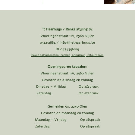
't Haarhuys / Renka styling bv
:
Woeringenstraat 11A, 2560 Nijlen
034112884 /
info@hethaarhuys.be
BE0474396019
Beleid salondiensten: betalen, annuleren, retourneren
Openingsuren kapsalon:
Woeringenstraat 11A, 2560 Nijlen
Gesloten op disndag en zondag
Dinsdag – Vrijdag Op afspraak
Zaterdag Op afspraak
Gerheiden 50, 2250 Olen
Gesloten op maandag en zondag
Maandag – Vrijdag Op afspraak
Zaterdag Op afspraak