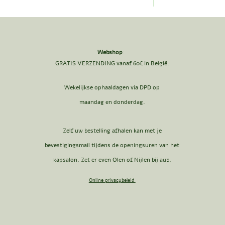
Webshop
:
GRATIS VERZENDING vanaf 60€ in België.
Wekelijkse ophaaldagen via DPD op
maandag en donderdag.
Zelf uw bestelling afhalen kan met je
bevestigingsmail tijdens de openingsuren van het
kapsalon. Zet er even Olen of Nijlen bij aub.
Online privacybeleid