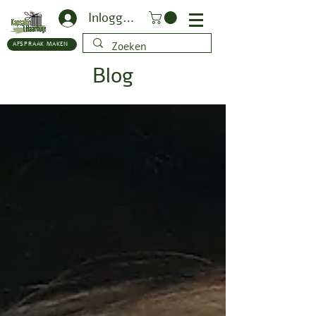
Inloggen
AFSPRAAK MAKEN
Blog