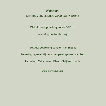
Webshop
:
GRATIS VERZENDING vanaf 60€ in België.
Wekelijkse ophaaldagen via DPD op
maandag en donderdag.
Zelf uw bestelling afhalen kan met je
bevestigingsmail tijdens de openingsuren van het
kapsalon. Zet er even Olen of Nijlen bij aub.
Online privacybeleid