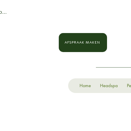
loggen
AFSPRAAK MAKEN
Home
Headspa
Pe