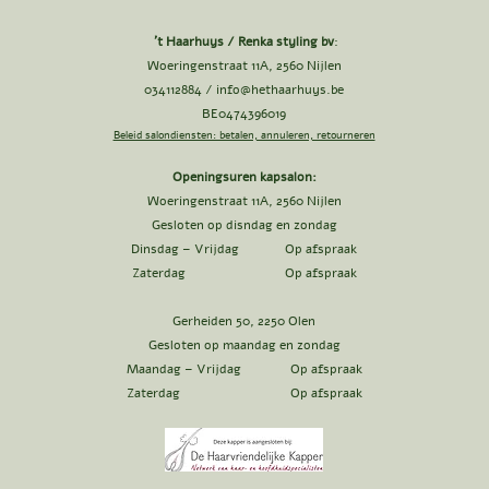
't Haarhuys / Renka styling bv
:
Woeringenstraat 11A, 2560 Nijlen
034112884 /
info@hethaarhuys.be
BE0474396019
Beleid salondiensten: betalen, annuleren, retourneren
Openingsuren kapsalon:
Woeringenstraat 11A, 2560 Nijlen
Gesloten op disndag en zondag
Dinsdag – Vrijdag Op afspraak
Zaterdag Op afspraak
Gerheiden 50, 2250 Olen
Gesloten op maandag en zondag
Maandag – Vrijdag Op afspraak
Zaterdag Op afspraak