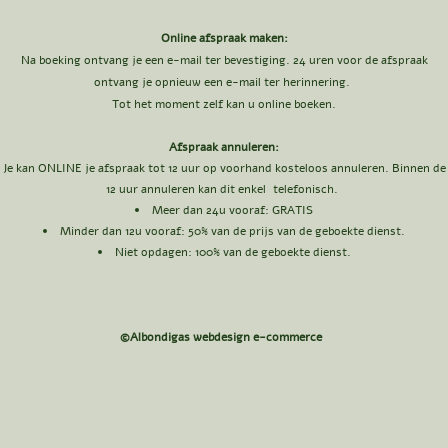
Online afspraak maken:
Na boeking ontvang je een e-mail ter bevestiging. 24 uren voor de afspraak
ontvang je opnieuw een e-mail ter herinnering.
Tot het moment zelf kan u online boeken.
Afspraak annuleren:
Je kan ONLINE je afspraak tot 12 uur op voorhand kosteloos annuleren. Binnen de
12 uur annuleren kan dit enkel telefonisch.
Meer dan 24u vooraf: GRATIS​
Minder dan 12u vooraf: 50
% van de prijs van de geboekte dienst.
Niet opdagen: 100% van de geboekte dienst.
©Albondigas webdesign e-commerce