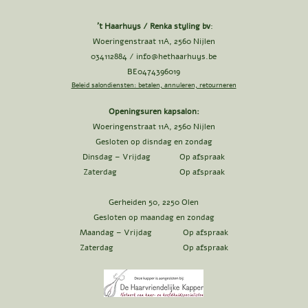
't Haarhuys / Renka styling bv
:
Woeringenstraat 11A, 2560 Nijlen
034112884 /
info@hethaarhuys.be
BE0474396019
Beleid salondiensten: betalen, annuleren, retourneren
Openingsuren kapsalon:
Woeringenstraat 11A, 2560 Nijlen
Gesloten op disndag en zondag
Dinsdag – Vrijdag Op afspraak
Zaterdag Op afspraak
Gerheiden 50, 2250 Olen
Gesloten op maandag en zondag
Maandag – Vrijdag Op afspraak
Zaterdag Op afspraak