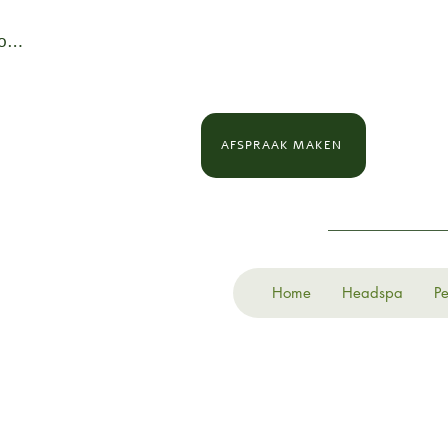
loggen
AFSPRAAK MAKEN
Home
Headspa
Pe