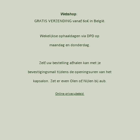
Webshop
:
GRATIS VERZENDING vanaf 60€ in België.
Wekelijkse ophaaldagen via DPD op
maandag en donderdag.
Zelf uw bestelling afhalen kan met je
bevestigingsmail tijdens de openingsuren van het
kapsalon. Zet er even Olen of Nijlen bij aub.
Online privacybeleid