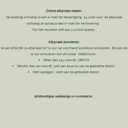
Online afspraak maken:
Na boeking ontvang je een e-mail ter bevestiging. 24 uren voor de afspraak
ontvang je opnieuw een e-mail ter herinnering.
Tot het moment zelf kan u online boeken.
Afspraak annuleren:
Je kan ONLINE je afspraak tot 12 uur op voorhand kosteloos annuleren. Binnen de
12 uur annuleren kan dit enkel telefonisch.
Meer dan 24u vooraf: GRATIS​
Minder dan 12u vooraf: 50
% van de prijs van de geboekte dienst.
Niet opdagen: 100% van de geboekte dienst.
©Albondigas webdesign e-commerce