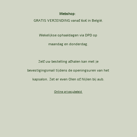
Webshop
:
GRATIS VERZENDING vanaf 60€ in België.
Wekelijkse ophaaldagen via DPD op
maandag en donderdag.
Zelf uw bestelling afhalen kan met je
bevestigingsmail tijdens de openingsuren van het
kapsalon. Zet er even Olen of Nijlen bij aub.
Online privacybeleid