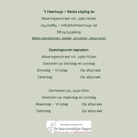
't Haarhuys / Renka styling bv
:
Woeringenstraat 11A, 2560 Nijlen
034112884 /
info@hethaarhuys.be
BE0474396019
Beleid salondiensten: betalen, annuleren, retourneren
Openingsuren kapsalon:
Woeringenstraat 11A, 2560 Nijlen
Gesloten op disndag en zondag
Dinsdag – Vrijdag Op afspraak
Zaterdag Op afspraak
Gerheiden 50, 2250 Olen
Gesloten op maandag en zondag
Maandag – Vrijdag Op afspraak
Zaterdag Op afspraak