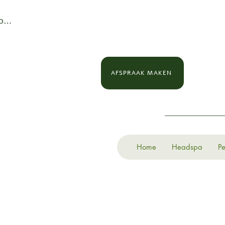
loggen
AFSPRAAK MAKEN
Home
Headspa
Pe