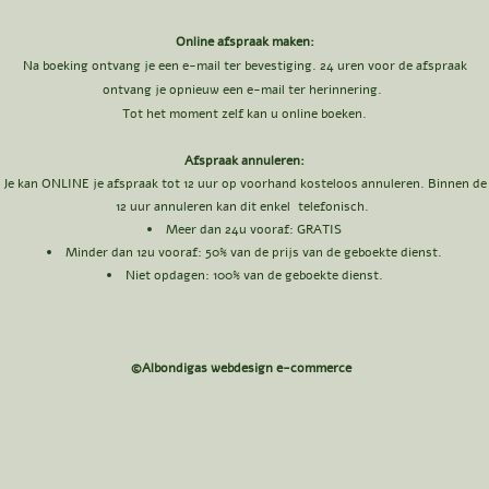
Online afspraak maken:
Na boeking ontvang je een e-mail ter bevestiging. 24 uren voor de afspraak
ontvang je opnieuw een e-mail ter herinnering.
Tot het moment zelf kan u online boeken.
Afspraak annuleren:
Je kan ONLINE je afspraak tot 12 uur op voorhand kosteloos annuleren. Binnen de
12 uur annuleren kan dit enkel telefonisch.
Meer dan 24u vooraf: GRATIS​
Minder dan 12u vooraf: 50
% van de prijs van de geboekte dienst.
Niet opdagen: 100% van de geboekte dienst.
©Albondigas webdesign e-commerce