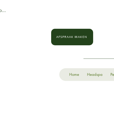
loggen
AFSPRAAK MAKEN
Home
Headspa
Pe