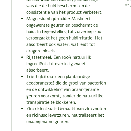
was die de huid beschermt en de
**v
consistentie van het product verbetert.
Magnesiumhydroxide: Maskeert
ongewenste geuren en beschermt de
huid. In tegenstelling tot zuiveringszout
veroorzaakt het geen huidirritatie. Het
absorbeert ook water, wat leidt tot
drogere oksels.
Rijstzetmeel: Een 100% natuurlijk
ingrediënt dat overtollig zweet
absorbeert.
Triethylcitraat: een plantaardige
deodorantstof die de groei van bacteriën
en de ontwikkeling van onaangename
geuren voorkomt, zonder de natuurlijke
transpiratie te blokkeren.
Zinkricinoleaat: Gemaakt van zinkzouten
en ricinusolievetzuren, neutraliseert het
onaangename geuren.