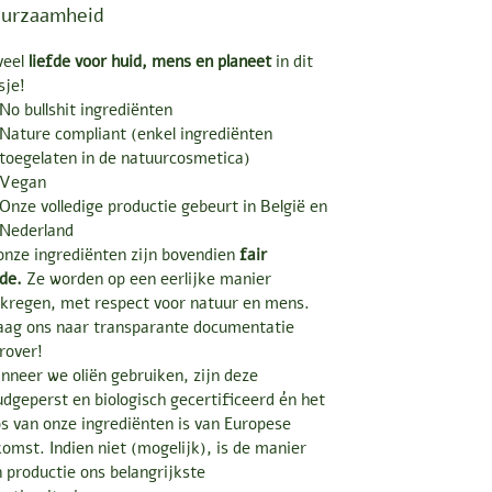
urzaamheid
veel
liefde voor huid, mens en planeet
in dit
esje!
No bullshit ingrediënten
Nature compliant (enkel ingrediënten
toegelaten in de natuurcosmetica)
Vegan
Onze volledige productie gebeurt in België en
Nederland
onze ingrediënten zijn bovendien
fair
de.
Ze worden op een eerlijke manier
kregen, met respect voor natuur en mens.
aag ons naar transparante documentatie
erover!
neer we oliën gebruiken, zijn deze
dgeperst en biologisch gecertificeerd én het
s van onze ingrediënten is van Europese
omst. Indien niet (mogelijk), is de manier
 productie ons belangrijkste