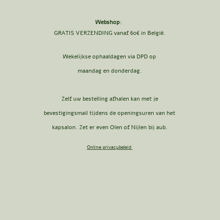
Webshop
:
GRATIS VERZENDING vanaf 60€ in België.
Wekelijkse ophaaldagen via DPD op
maandag en donderdag.
Zelf uw bestelling afhalen kan met je
bevestigingsmail tijdens de openingsuren van het
kapsalon. Zet er even Olen of Nijlen bij aub.
Online privacybeleid