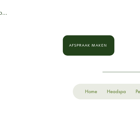
loggen
AFSPRAAK MAKEN
Home
Headspa
Pe