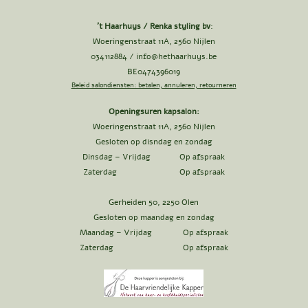
't Haarhuys / Renka styling bv
:
Woeringenstraat 11A, 2560 Nijlen
034112884 /
info@hethaarhuys.be
BE0474396019
Beleid salondiensten: betalen, annuleren, retourneren
Openingsuren kapsalon:
Woeringenstraat 11A, 2560 Nijlen
Gesloten op disndag en zondag
Dinsdag – Vrijdag Op afspraak
Zaterdag Op afspraak
Gerheiden 50, 2250 Olen
Gesloten op maandag en zondag
Maandag – Vrijdag Op afspraak
Zaterdag Op afspraak