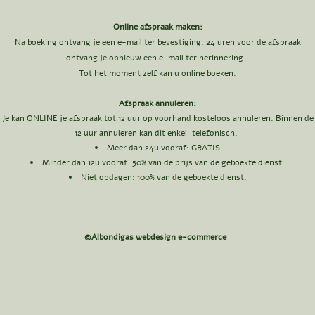
Online afspraak maken:
Na boeking ontvang je een e-mail ter bevestiging. 24 uren voor de afspraak
ontvang je opnieuw een e-mail ter herinnering.
Tot het moment zelf kan u online boeken.
Afspraak annuleren:
Je kan ONLINE je afspraak tot 12 uur op voorhand kosteloos annuleren. Binnen de
12 uur annuleren kan dit enkel telefonisch.
Meer dan 24u vooraf: GRATIS​
Minder dan 12u vooraf: 50
% van de prijs van de geboekte dienst.
Niet opdagen: 100% van de geboekte dienst.
©Albondigas webdesign e-commerce