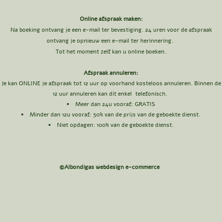
Online afspraak maken:
Na boeking ontvang je een e-mail ter bevestiging. 24 uren voor de afspraak
ontvang je opnieuw een e-mail ter herinnering.
Tot het moment zelf kan u online boeken.
Afspraak annuleren:
Je kan ONLINE je afspraak tot 12 uur op voorhand kosteloos annuleren. Binnen de
12 uur annuleren kan dit enkel telefonisch.
Meer dan 24u vooraf: GRATIS​
Minder dan 12u vooraf: 50
% van de prijs van de geboekte dienst.
Niet opdagen: 100% van de geboekte dienst.
©Albondigas webdesign e-commerce