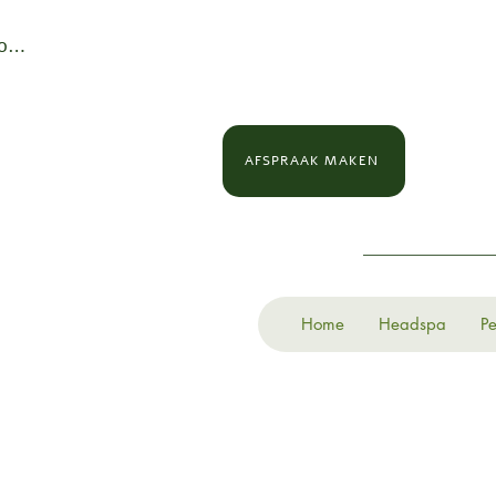
loggen
AFSPRAAK MAKEN
Home
Headspa
Pe