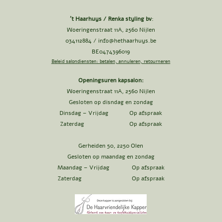
't Haarhuys / Renka styling bv
:
Woeringenstraat 11A, 2560 Nijlen
034112884 /
info@hethaarhuys.be
BE0474396019
Beleid salondiensten: betalen, annuleren, retourneren
Openingsuren kapsalon:
Woeringenstraat 11A, 2560 Nijlen
Gesloten op disndag en zondag
Dinsdag – Vrijdag Op afspraak
Zaterdag Op afspraak
Gerheiden 50, 2250 Olen
Gesloten op maandag en zondag
Maandag – Vrijdag Op afspraak
Zaterdag Op afspraak