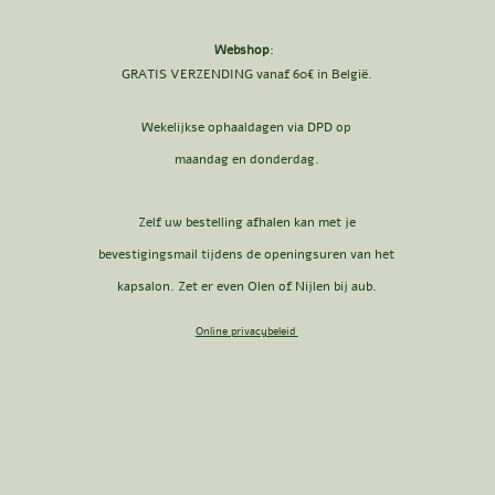
Webshop
:
GRATIS VERZENDING vanaf 60€ in België.
Wekelijkse ophaaldagen via DPD op
maandag en donderdag.
Zelf uw bestelling afhalen kan met je
bevestigingsmail tijdens de openingsuren van het
kapsalon. Zet er even Olen of Nijlen bij aub.
Online privacybeleid