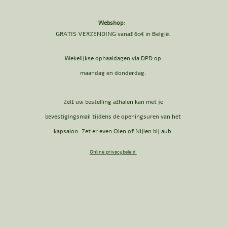
Webshop
:
GRATIS VERZENDING vanaf 60€ in België.
Wekelijkse ophaaldagen via DPD op
maandag en donderdag.
Zelf uw bestelling afhalen kan met je
bevestigingsmail tijdens de openingsuren van het
kapsalon. Zet er even Olen of Nijlen bij aub.
Online privacybeleid