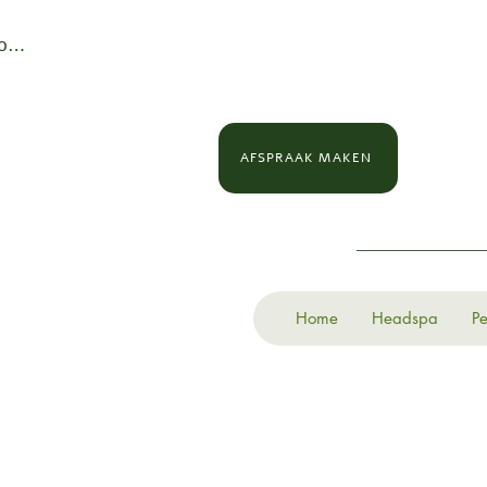
loggen
AFSPRAAK MAKEN
Home
Headspa
Pe