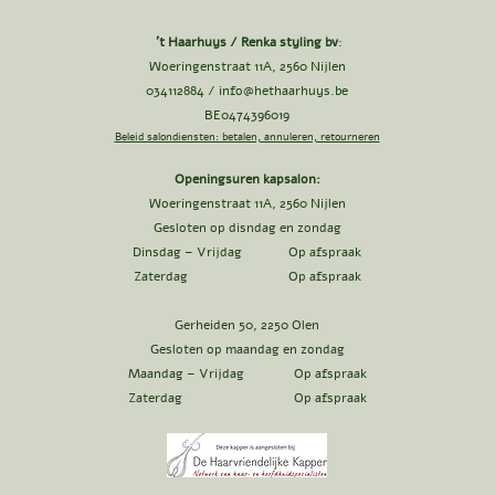
't Haarhuys / Renka styling bv
:
Woeringenstraat 11A, 2560 Nijlen
034112884 /
info@hethaarhuys.be
BE0474396019
Beleid salondiensten: betalen, annuleren, retourneren
Openingsuren kapsalon:
Woeringenstraat 11A, 2560 Nijlen
Gesloten op disndag en zondag
Dinsdag – Vrijdag Op afspraak
Zaterdag Op afspraak
Gerheiden 50, 2250 Olen
Gesloten op maandag en zondag
Maandag – Vrijdag Op afspraak
Zaterdag Op afspraak