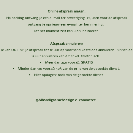
Online afspraak maken:
Na boeking ontvang je een e-mail ter bevestiging. 24 uren voor de afspraak
ontvang je opnieuw een e-mail ter herinnering.
Tot het moment zelf kan u online boeken.
Afspraak annuleren:
Je kan ONLINE je afspraak tot 12 uur op voorhand kosteloos annuleren. Binnen de
12 uur annuleren kan dit enkel telefonisch.
Meer dan 24u vooraf: GRATIS​
Minder dan 12u vooraf: 50
% van de prijs van de geboekte dienst.
Niet opdagen: 100% van de geboekte dienst.
©Albondigas webdesign e-commerce