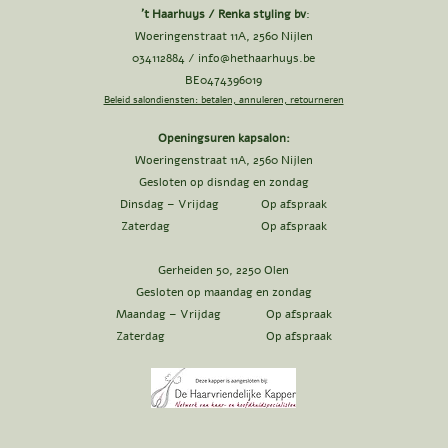
't Haarhuys / Renka styling bv
:
Woeringenstraat 11A, 2560 Nijlen
034112884 /
info@hethaarhuys.be
BE0474396019
Beleid salondiensten: betalen, annuleren, retourneren
Openingsuren kapsalon:
Woeringenstraat 11A, 2560 Nijlen
Gesloten op disndag en zondag
Dinsdag – Vrijdag Op afspraak
Zaterdag Op afspraak
Gerheiden 50, 2250 Olen
Gesloten op maandag en zondag
Maandag – Vrijdag Op afspraak
Zaterdag Op afspraak