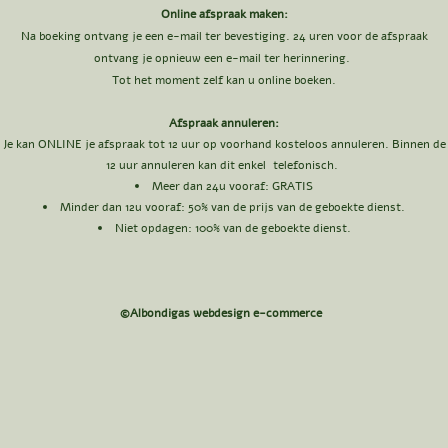
Online afspraak maken:
Na boeking ontvang je een e-mail ter bevestiging. 24 uren voor de afspraak
ontvang je opnieuw een e-mail ter herinnering.
Tot het moment zelf kan u online boeken.
Afspraak annuleren:
Je kan ONLINE je afspraak tot 12 uur op voorhand kosteloos annuleren. Binnen de
12 uur annuleren kan dit enkel telefonisch.
Meer dan 24u vooraf: GRATIS​
Minder dan 12u vooraf: 50
% van de prijs van de geboekte dienst.
Niet opdagen: 100% van de geboekte dienst.
©Albondigas webdesign e-commerce