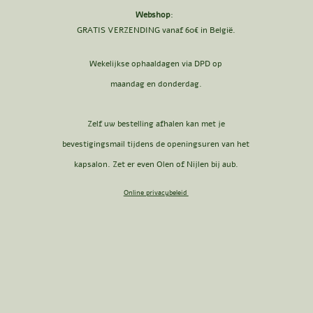
Webshop
:
GRATIS VERZENDING vanaf 60€ in België.
Wekelijkse ophaaldagen via DPD op
maandag en donderdag.
Zelf uw bestelling afhalen kan met je
bevestigingsmail tijdens de openingsuren van het
kapsalon. Zet er even Olen of Nijlen bij aub.
Online privacybeleid