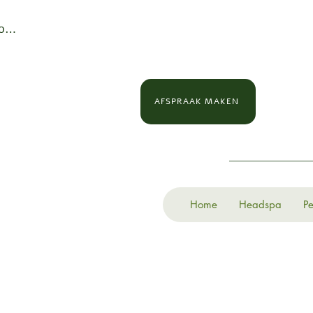
loggen
AFSPRAAK MAKEN
Home
Headspa
Pe