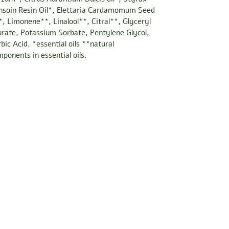
nsoin Resin Oil*, Elettaria Cardamomum Seed
*, Limonene**, Linalool**, Citral**, Glyceryl
rate, Potassium Sorbate, Pentylene Glycol,
bic Acid. *essential oils **natural
ponents in essential oils.