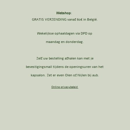
Webshop
:
GRATIS VERZENDING vanaf 60€ in België.
Wekelijkse ophaaldagen via DPD op
maandag en donderdag.
Zelf uw bestelling afhalen kan met je
bevestigingsmail tijdens de openingsuren van het
kapsalon. Zet er even Olen of Nijlen bij aub.
Online privacybeleid