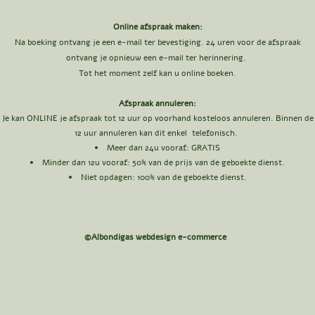
Online afspraak maken:
Na boeking ontvang je een e-mail ter bevestiging. 24 uren voor de afspraak
ontvang je opnieuw een e-mail ter herinnering.
Tot het moment zelf kan u online boeken.
Afspraak annuleren:
Je kan ONLINE je afspraak tot 12 uur op voorhand kosteloos annuleren. Binnen de
12 uur annuleren kan dit enkel telefonisch.
Meer dan 24u vooraf: GRATIS​
Minder dan 12u vooraf: 50
% van de prijs van de geboekte dienst.
Niet opdagen: 100% van de geboekte dienst.
©Albondigas webdesign e-commerce