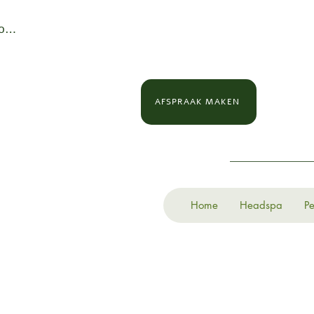
loggen
AFSPRAAK MAKEN
Home
Headspa
Pe