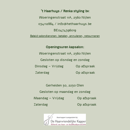
't Haarhuys / Renka styling bv
:
Woeringenstraat 11A, 2560 Nijlen
034112884 /
info@hethaarhuys.be
BE0474396019
Beleid salondiensten: betalen, annuleren, retourneren
Openingsuren kapsalon:
Woeringenstraat 11A, 2560 Nijlen
Gesloten op disndag en zondag
Dinsdag – Vrijdag Op afspraak
Zaterdag Op afspraak
Gerheiden 50, 2250 Olen
Gesloten op maandag en zondag
Maandag – Vrijdag Op afspraak
Zaterdag Op afspraak